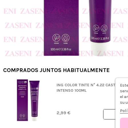
COMPRADOS JUNTOS HABITUALMENTE
ING COLOR TINTE N° 4.22 CASTAÑO I
Este
INTENSO 100ML
serv
el a
su u
Polí
2,99 €