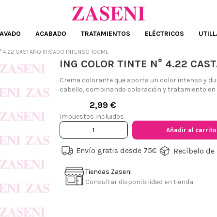
AVADO
ACABADO
TRATAMIENTOS
ELÉCTRICOS
UTILL
N° 4.22 CASTAÑO IRISADO INTENSO 100ML
ING COLOR TINTE N° 4.22 CAS
Crema colorante que aporta un color intenso y dura
cabello, combinando coloración y tratamiento en 
2,99 €
Impuestos incluidos
Añadir al carrito
Envío gratis desde 75€
Recíbelo de 
Tiendas Zaseni
Consultar disponibilidad en tienda