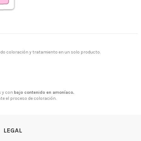
ndo coloración y tratamiento en un solo producto.
 y con
bajo contenido en amoníaco.
nte el proceso de coloración.
LEGAL