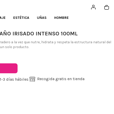
AJE
ESTÉTICA
UÑAS
HOMBRE
TAÑO IRISADO INTENSO 100ML
dero a la vez que nutre, hidrata y respeta la estructura natural del
un solo producto.
Recogida gratis en tienda
1-3 días hábiles