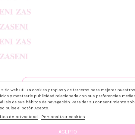
ING COLOR OXIDANTE 20VO
RISADO
 sitio web utiliza cookies propias y de terceros para mejorar nuestro
icios y mostrarle publicidad relacionada con sus preferencias media
+
nálisis de sus hábitos de navegación. Para dar su consentimiento sob
so pulse el botón Acepto.
tica de privacidad
Personalizar cookies
3,79 €
ACEPTO