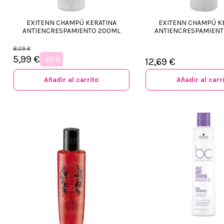
EXITENN CHAMPÚ KERATINA
EXITENN CHAMPÚ K
ANTIENCRESPAMIENTO 200ML
ANTIENCRESPAMIEN
8,09 €
5,99 €
-26%
12,69 €
Añadir al carrito
Añadir al carr