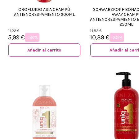
OROFLUIDO ASIA CHAMPÚ
SCHWARZKOPF BONAC
ANTIENCRESPAMIENTO 200ML
AWAY CHAMP
ANTIENCRESPAMIENTO B
250ML
14,22 €
14,82 €
5,99 €
10,39 €
-58%
-30%
Añadir al carrito
Añadir al carr