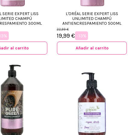
L SERIE EXPERT LISS
L'ORÉAL SERIE EXPERT LISS
IMITED CHAMPÚ
UNLIMITED CHAMPÚ
RESPAMIENTO 300ML
ANTIENCRESPAMIENTO 500ML
22,99 €
19,99 €
13%
-13%
adir al carrito
Añadir al carrito