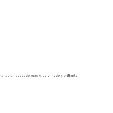
ionando un
acabado más disciplinado y brillante
.