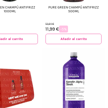
EN CHAMPÚ ANTIFRIZZ
PURE GREEN CHAMPÚ ANTIFRIZZ
1000ML
500ML
12,64 €
11,99 €
-5%
adir al carrito
Añadir al carrito