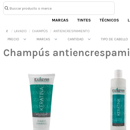
MARCAS
TINTES
TÉCNICOS
L
LAVADO
CHAMPÚS
ANTIENCRESPAMIENTO
PRECIO
MARCAS
CANTIDAD
TIPO DE CABELLO
Champús antiencrespami