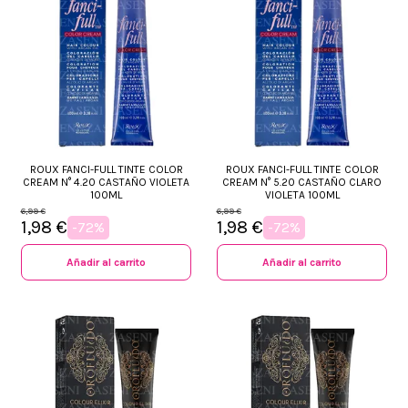
ROUX FANCI-FULL TINTE COLOR
ROUX FANCI-FULL TINTE COLOR
CREAM N° 4.20 CASTAÑO VIOLETA
CREAM N° 5.20 CASTAÑO CLARO
100ML
VIOLETA 100ML
6,99 €
6,99 €
1,98 €
1,98 €
-72%
-72%
Añadir al carrito
Añadir al carrito