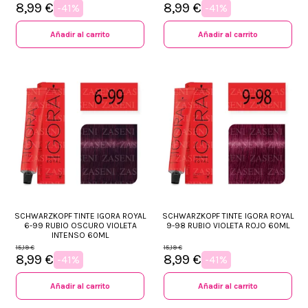
8,99 €
8,99 €
-41%
-41%
Añadir al carrito
Añadir al carrito
SCHWARZKOPF TINTE IGORA ROYAL
SCHWARZKOPF TINTE IGORA ROYAL
6-99 RUBIO OSCURO VIOLETA
9-98 RUBIO VIOLETA ROJO 60ML
INTENSO 60ML
15,19 €
15,19 €
8,99 €
8,99 €
-41%
-41%
Añadir al carrito
Añadir al carrito