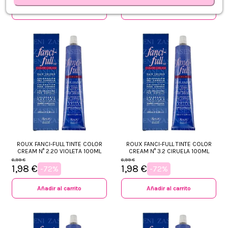
Añadir al carrito
Añadir al carrito
ROUX FANCI-FULL TINTE COLOR
ROUX FANCI-FULL TINTE COLOR
CREAM N° 2.20 VIOLETA 100ML
CREAM N° 3.2 CIRUELA 100ML
6,99 €
6,99 €
1,98 €
1,98 €
-72%
-72%
Añadir al carrito
Añadir al carrito