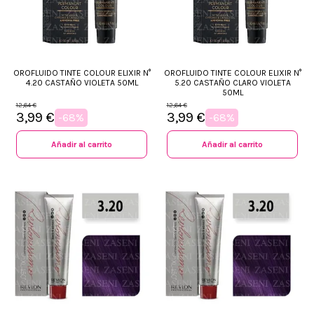
OROFLUIDO TINTE COLOUR ELIXIR N°
OROFLUIDO TINTE COLOUR ELIXIR N°
4.20 CASTAÑO VIOLETA 50ML
5.20 CASTAÑO CLARO VIOLETA
50ML
12,64 €
12,64 €
3,99 €
3,99 €
-68%
-68%
Añadir al carrito
Añadir al carrito