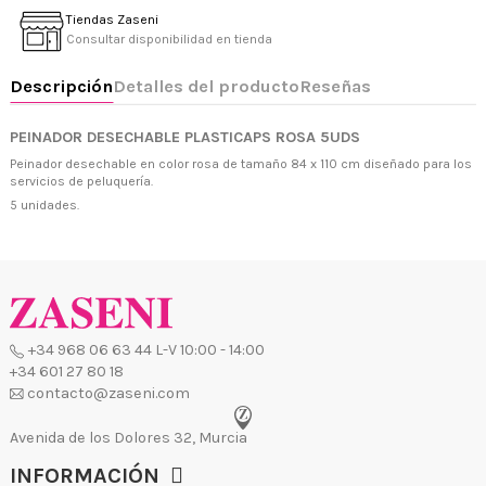
Tiendas Zaseni
Consultar disponibilidad en tienda
+34 968 06 63 44
L-V 10:00 - 14:00
PEINADOR DESECHABLE PLASTICAPS ROSA 5UDS
+34 601 27 80 18
Peinador desechable en color rosa de tamaño 84 x 110 cm diseñado para los
contacto@zaseni.com
servicios de peluquería.
Avenida de los Dolores 32, Murcia
5 unidades.
INFORMACIÓN