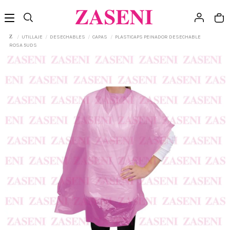
UTILLAJE
DESECHABLES
CAPAS
PLASTICAPS PEINADOR DESECHABLE
ROSA 5UDS