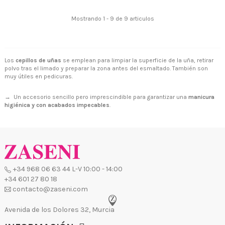
contacto@zaseni.com
Mostrando 1 - 9 de 9 articulos
Avenida de los Dolores 32, Murcia
Los
cepillos de uñas
se emplean para limpiar la superficie de la uña, retirar
polvo tras el limado y preparar la zona antes del esmaltado. También son
muy útiles en pedicuras.
→ Un accesorio sencillo pero imprescindible para garantizar una
manicura
higiénica y con acabados impecables
.