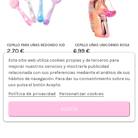
CEPILLO PARA UÑAS REDONDO 1UD
CEPILLO UÑAS UNICORNIO ROSA
2,70 €
6,99 €
Este sitio web utiliza cookies propias y de terceros para
Añadir al carrito
Añadir al carrito
mejorar nuestros servicios y mostrarle publicidad
relacionada con sus preferencias mediante el análisis de sus
hábitos de navegación. Para dar su consentimiento sobre su
uso pulse el botón Acepto.
Política de privacidad
Personalizar cookies
ACEPTO