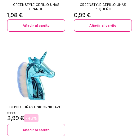
GREENSTYLE CEPILLO UÑAS
GREENSTYLE CEPILLO UÑAS
GRANDE
PEQUEÑO
1,98 €
0,99 €
Añadir al carrito
Añadir al carrito
CEPILLO UÑAS UNICORNIO AZUL
6,99 €
3,99 €
-43%
Añadir al carrito
+34 968 06 63 44
L-V 10:00 - 14:00
+34 601 27 80 18