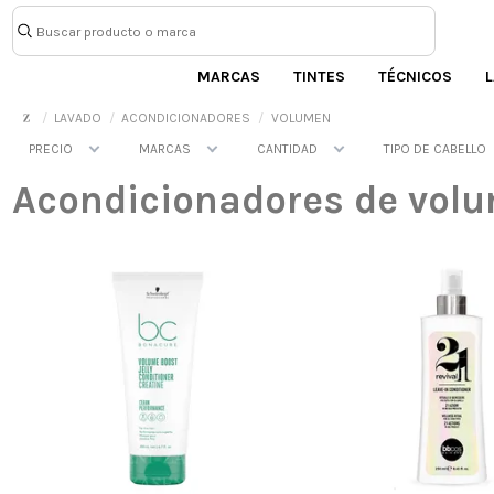
MARCAS
TINTES
TÉCNICOS
L
LAVADO
ACONDICIONADORES
VOLUMEN
PRECIO
MARCAS
CANTIDAD
TIPO DE CABELLO
Acondicionadores de vol