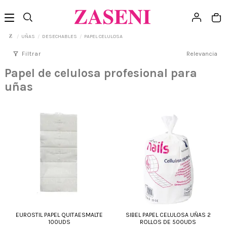
UÑAS
DESECHABLES
PAPEL CELULOSA
filter_alt
Filtrar
Relevancia
Papel de celulosa profesional para
uñas
EUROSTIL PAPEL QUITAESMALTE
SIBEL PAPEL CELULOSA UÑAS 2
100UDS
ROLLOS DE 500UDS