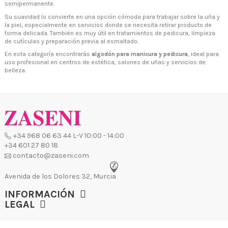
semipermanente.
+34 601 27 80 18
contacto@zaseni.com
Su suavidad lo convierte en una opción cómoda para trabajar sobre la uña y
la piel, especialmente en servicios donde se necesita retirar producto de
Avenida de los Dolores 32, Murcia
forma delicada. También es muy útil en tratamientos de pedicura, limpieza
de cutículas y preparación previa al esmaltado.
En esta categoría encontrarás
algodón para manicura y pedicura
, ideal para
uso profesional en centros de estética, salones de uñas y servicios de
belleza.
INFORMACIÓN
LEGAL