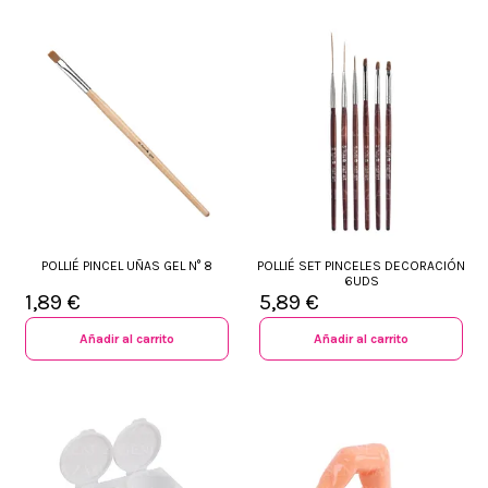
POLLIÉ PINCEL UÑAS GEL N° 8
POLLIÉ SET PINCELES DECORACIÓN
6UDS
1,89 €
5,89 €
Añadir al carrito
Añadir al carrito