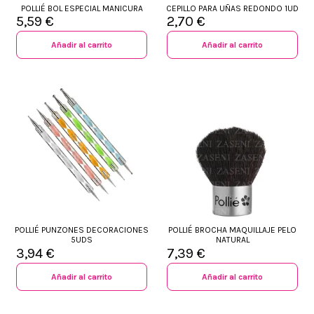
POLLIÉ BOL ESPECIAL MANICURA
CEPILLO PARA UÑAS REDONDO 1UD
5,59 €
2,70 €
Añadir al carrito
Añadir al carrito
POLLIÉ PUNZONES DECORACIONES
POLLIÉ BROCHA MAQUILLAJE PELO
5UDS
NATURAL
3,94 €
7,39 €
Añadir al carrito
Añadir al carrito