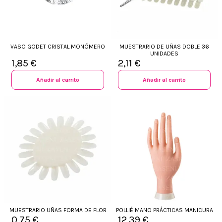
VASO GODET CRISTAL MONÓMERO
MUESTRARIO DE UÑAS DOBLE 36
UNIDADES
1,85 €
2,11 €
Añadir al carrito
Añadir al carrito
MUESTRARIO UÑAS FORMA DE FLOR
POLLIÉ MANO PRÁCTICAS MANICURA
0,75 €
12,39 €