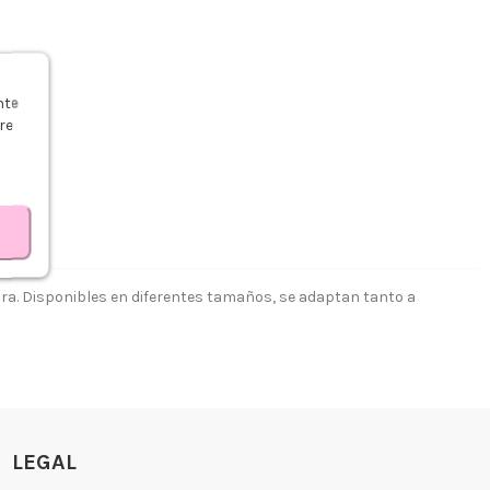
s
nte
re
ra. Disponibles en diferentes tamaños, se adaptan tanto a
LEGAL