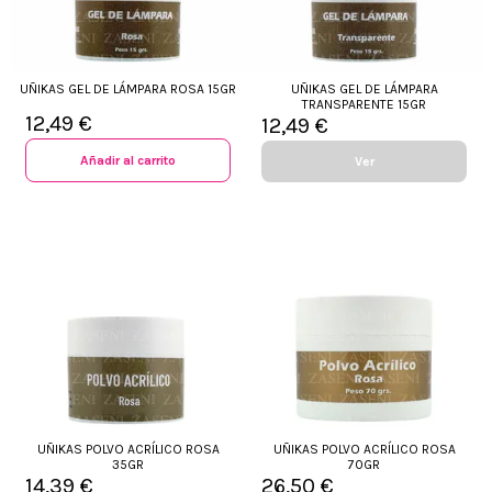
UÑIKAS GEL DE LÁMPARA ROSA 15GR
UÑIKAS GEL DE LÁMPARA
TRANSPARENTE 15GR
12,49 €
12,49 €
Añadir al carrito
Ver
UÑIKAS POLVO ACRÍLICO ROSA
UÑIKAS POLVO ACRÍLICO ROSA
35GR
70GR
14,39 €
26,50 €