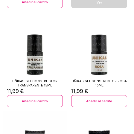
Añadir al carrito
Ver
UÑIKAS GEL CONSTRUCTOR
UÑIKAS GEL CONSTRUCTOR ROSA
TRANSPARENTE 15ML
15ML
11,99 €
11,99 €
Añadir al carrito
Añadir al carrito