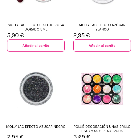
MOLLY LAC EFECTO ESPEJO ROSA
MOLLY LAC EFECTO AZÚCAR
DORADO 3ML
BLANCO
5,90 €
2,95 €
Añadir al carrito
Añadir al carrito
MOLLY LAC EFECTO AZÚCAR NEGRO
POLLIÉ DECORACIÓN UÑAS BRILLO
ESCAMAS SIRENA 12UDS
2,95 €
3,69 €