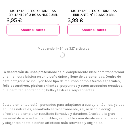
MOLLY LAC EFECTO PRINCESA
MOLLY LAC EFECTO PRINCESA
BRILLANTE N° 3 ROSA NUDE 3ML
BRILLANTE N° 1 BLANCO 3ML
2,95 €
3,99 €
Añadir al carrito
Añadir al carrito
Mostrando 1 - 24 de 327 articulos
La
decoración de uñas profesional
es el complemento ideal para transformar
una manicura básica en un diseño único y lleno de personalidad. Dentro de
esta categoría se incluyen todo tipo de recursos como
efectos especiales,
foils decorativos, piedras brillantes, purpurinas y otros accesorios creativos
,
que permiten aportar color, brillo y texturas sorprendentes.
Estos elementos están pensados para adaptarse a cualquier técnica, ya sea
en uñas naturales, esmaltado semipermanente, gel, acrílico o acrygel,
ofreciendo siempre un resultado llamativo y duradero. Gracias a la gran
variedad de acabados disponibles, es posible crear desde estilos discretos
y elegantes hasta diseños artísticos más atrevidos y originales.