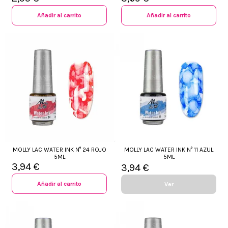
Añadir al carrito
Añadir al carrito
MOLLY LAC WATER INK N° 24 ROJO
MOLLY LAC WATER INK N° 11 AZUL
5ML
5ML
3,94 €
3,94 €
Añadir al carrito
Ver