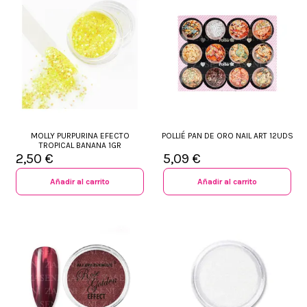
MOLLY PURPURINA EFECTO
POLLIÉ PAN DE ORO NAIL ART 12UDS
TROPICAL BANANA 1GR
2,50 €
5,09 €
Añadir al carrito
Añadir al carrito