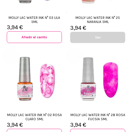
MOLLY LAC WATER INK N° 03 LILA
MOLLY LAC WATER INK N° 25
5ML
NARANJA 5ML
3,94 €
3,94 €
Añadir al carrito
Ver
MOLLY LAC WATER INK N° 02 ROSA
MOLLY LAC WATER INK N° 28 ROSA
CLARO 5ML
FUCSIA 5ML
3,94 €
3,94 €