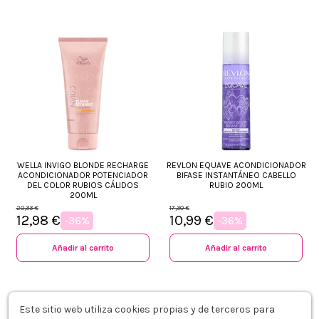
WELLA INVIGO BLONDE RECHARGE
REVLON EQUAVE ACONDICIONADOR
ACONDICIONADOR POTENCIADOR
BIFASE INSTANTÁNEO CABELLO
DEL COLOR RUBIOS CÁLIDOS
RUBIO 200ML
200ML
20,33 €
17,30 €
12,98 €
10,99 €
-36%
-36%
Añadir al carrito
Añadir al carrito
Este sitio web utiliza cookies propias y de terceros para