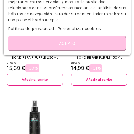
mejorar nuestros servicios y mostrarle publicidad
relacionada con sus preferencias mediante el análisis de sus
hábitos de navegación. Para dar su consentimiento sobre su
uso pulse el botón Acepto.
Política de privacidad
Personalizar cookies
ACEPTO
SCHWARZKOPF BLONDME
SCHWARZKOPF BLONDME SPRAY
ACONDICIONADOR NEUTRALIZANTE
ACONDICIONADOR NEUTRALIZANTE
BOND REPAIR PURPLE 250ML
BOND REPAIR PURPLE 150ML
21,90 €
21,66 €
15,39 €
14,99 €
-30%
-31%
Añadir al carrito
Añadir al carrito