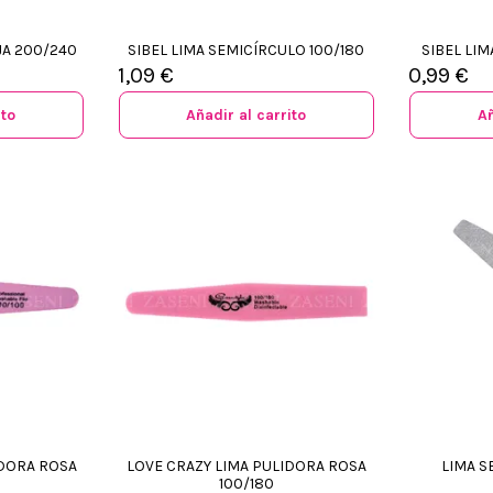
JA 200/240
SIBEL LIMA SEMICÍRCULO 100/180
SIBEL LIM
1,09 €
0,99 €
ito
Añadir al carrito
Añ
IDORA ROSA
LOVE CRAZY LIMA PULIDORA ROSA
LIMA S
100/180