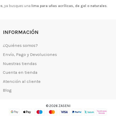
es
, ya busques una
lima para uñas acrílicas, de gel o naturales
.
INFORMACIÓN
© 2026 ZASENI