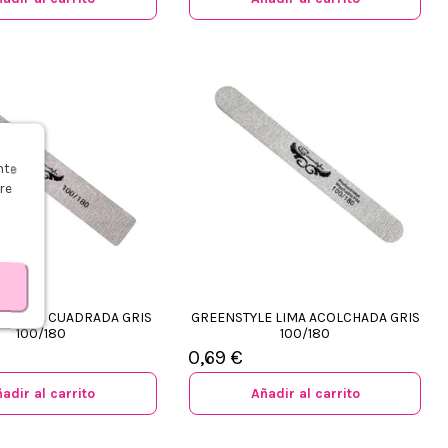
s
nte
re
E LIMA CUADRADA GRIS
GREENSTYLE LIMA ACOLCHADA GRIS
100/180
100/180
0,69 €
adir al carrito
Añadir al carrito