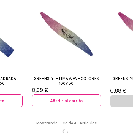
UADRADA
GREENSTYLE LIMA WAVE COLORES
GREENSTY
150
100/150
0,99 €
0,99 €
ito
Añadir al carrito
Mostrando 1 - 24 de 45 articulos