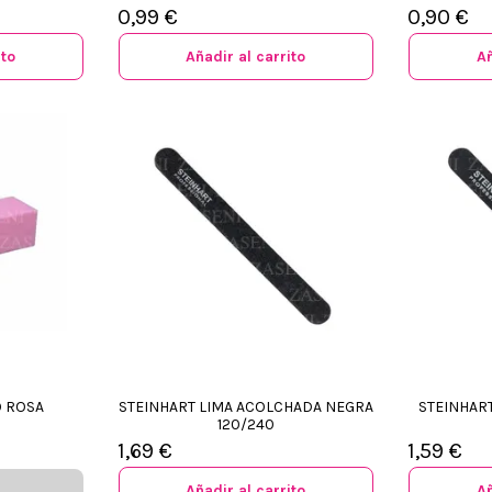
0,99 €
0,90 €
ito
Añadir al carrito
Añ
O ROSA
STEINHART LIMA ACOLCHADA NEGRA
STEINHART
120/240
1,69 €
1,59 €
Añadir al carrito
Añ