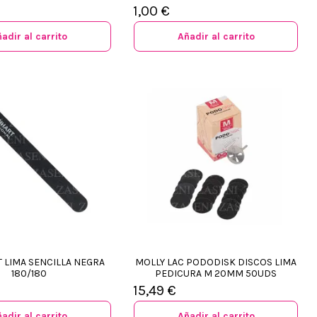
1,00 €
adir al carrito
Añadir al carrito
 LIMA SENCILLA NEGRA
MOLLY LAC PODODISK DISCOS LIMA
180/180
PEDICURA M 20MM 50UDS
15,49 €
adir al carrito
Añadir al carrito