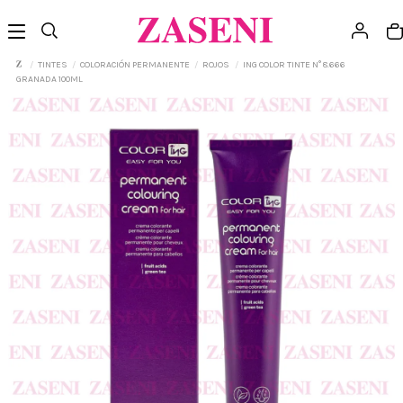
TINTES
COLORACIÓN PERMANENTE
ROJOS
ING COLOR TINTE N° 8.666
GRANADA 100ML