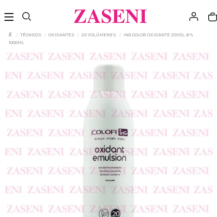
TÉCNICOS
OXIDANTES
20 VOLÚMENES
ING COLOR OXIDANTE 20VOL. 6%
1000ML