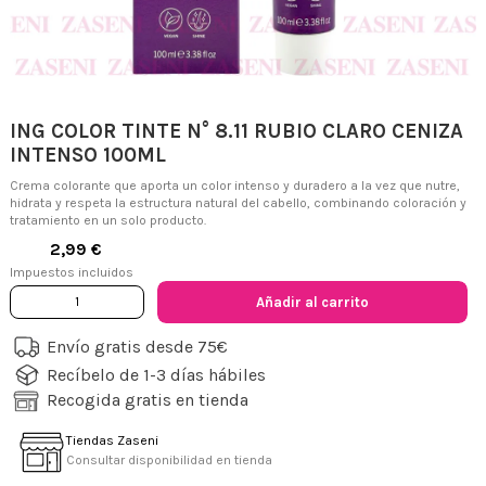
ING COLOR TINTE N° 8.11 RUBIO CLARO CENIZA
INTENSO 100ML
Crema colorante que aporta un color intenso y duradero a la vez que nutre,
hidrata y respeta la estructura natural del cabello, combinando coloración y
tratamiento en un solo producto.
2,99 €
Impuestos incluidos
Añadir al carrito
Envío gratis desde 75€
Recíbelo de 1-3 días hábiles
Recogida gratis en tienda
Tiendas Zaseni
Consultar disponibilidad en tienda