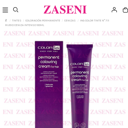
TINTES
COLORACIÓN PERMANENTE
CENIZAS
ING COLOR TINTE N° 7.11
RUBIO CENIZA INTENSO 100ML