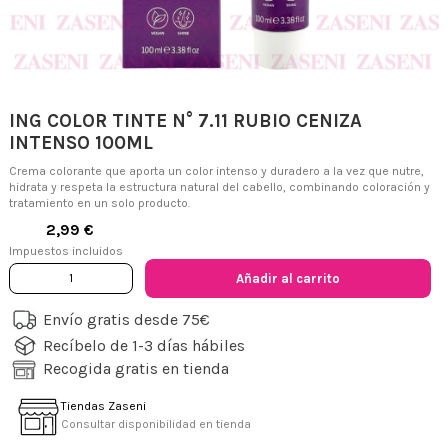
ING COLOR TINTE N° 7.11 RUBIO CENIZA
INTENSO 100ML
Crema colorante que aporta un color intenso y duradero a la vez que nutre,
hidrata y respeta la estructura natural del cabello, combinando coloración y
tratamiento en un solo producto.
2,99 €
Impuestos incluidos
Añadir al carrito
Envío gratis desde 75€
Recíbelo de 1-3 días hábiles
Recogida gratis en tienda
Tiendas Zaseni
Consultar disponibilidad en tienda