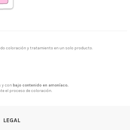
ndo coloración y tratamiento en un solo producto.
 y con
bajo contenido en amoníaco.
nte el proceso de coloración.
LEGAL