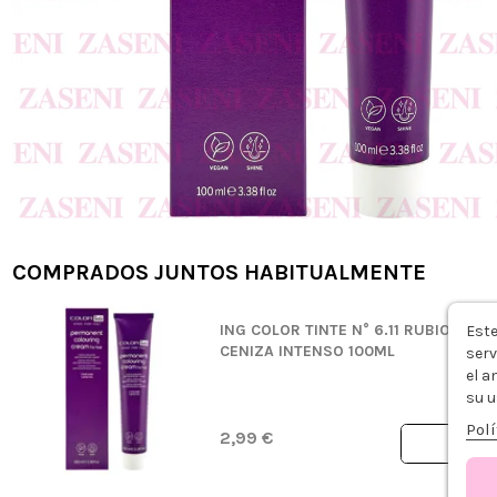
COMPRADOS JUNTOS HABITUALMENTE
ING COLOR TINTE N° 6.11 RUBIO OSC
Este
CENIZA INTENSO 100ML
serv
el a
su u
Polí
2,99 €