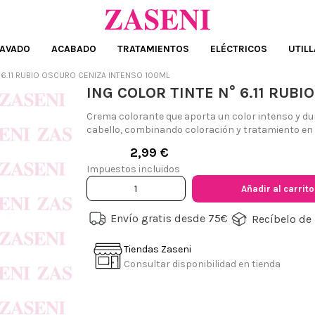
AVADO
ACABADO
TRATAMIENTOS
ELÉCTRICOS
UTILL
° 6.11 RUBIO OSCURO CENIZA INTENSO 100ML
ING COLOR TINTE N° 6.11 RUB
Crema colorante que aporta un color intenso y dura
cabello, combinando coloración y tratamiento en 
2,99 €
Impuestos incluidos
Añadir al carrito
Envío gratis desde 75€
Recíbelo de 
Tiendas Zaseni
Consultar disponibilidad en tienda