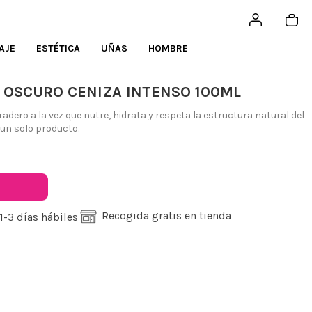
AJE
ESTÉTICA
UÑAS
HOMBRE
IO OSCURO CENIZA INTENSO 100ML
dero a la vez que nutre, hidrata y respeta la estructura natural del
un solo producto.
Recogida gratis en tienda
1-3 días hábiles