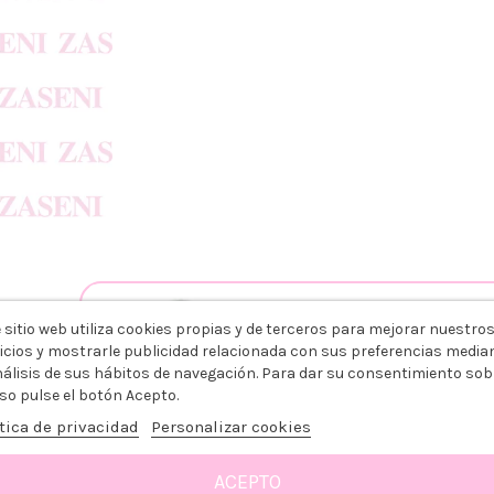
ING COLOR OXIDANTE 20VO
URO
 sitio web utiliza cookies propias y de terceros para mejorar nuestro
icios y mostrarle publicidad relacionada con sus preferencias media
+
nálisis de sus hábitos de navegación. Para dar su consentimiento sob
so pulse el botón Acepto.
tica de privacidad
Personalizar cookies
3,79 €
ACEPTO