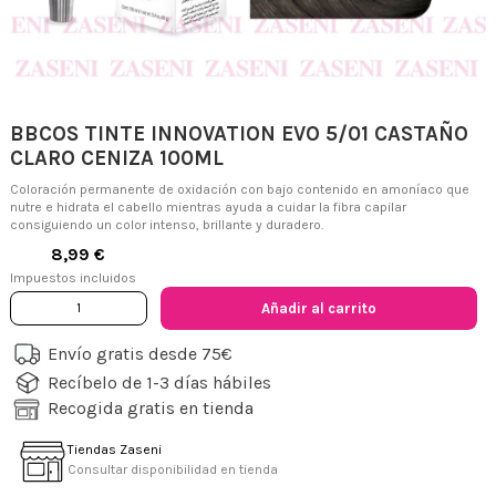
BBCOS TINTE INNOVATION EVO 5/01 CASTAÑO
CLARO CENIZA 100ML
Coloración permanente de oxidación con bajo contenido en amoníaco que
nutre e hidrata el cabello mientras ayuda a cuidar la fibra capilar
consiguiendo un color intenso, brillante y duradero.
8,99 €
Impuestos incluidos
Añadir al carrito
Envío gratis desde 75€
Recíbelo de 1-3 días hábiles
Recogida gratis en tienda
Tiendas Zaseni
Consultar disponibilidad en tienda