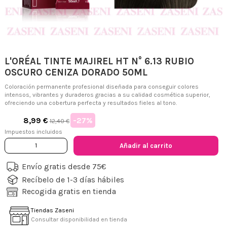
L'ORÉAL TINTE MAJIREL HT N° 6.13 RUBIO
OSCURO CENIZA DORADO 50ML
Coloración permanente profesional diseñada para conseguir colores
intensos, vibrantes y duraderos gracias a su calidad cosmética superior,
ofreciendo una cobertura perfecta y resultados fieles al tono.
-27%
8,99 €
12,40 €
Impuestos incluidos
Añadir al carrito
Envío gratis desde 75€
Recíbelo de 1-3 días hábiles
Recogida gratis en tienda
Tiendas Zaseni
Consultar disponibilidad en tienda