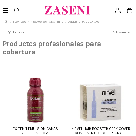
TÉCNICOS
PRODUCTOS PARA TINTE
COBERTURA DE CANAS
filter_alt
Filtrar
Relevancia
Productos profesionales para
cobertura
EXITENN EMULSIÓN CANAS
NIRVEL HAIR BOOSTER GREY COVER
REBELDES 100ML
CONCENTRADO COBERTURA DE