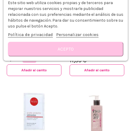
Este sitio web utiliza cookies propias y de terceros para
mejorar nuestros servicios y mostrarle publicidad
relacionada con sus preferencias mediante el análisis de sus
hábitos de navegación. Para dar su consentimiento sobre su
uso pulse el botón Acepto.
Política de privacidad
Personalizar cookies
SCHWARZKOPF STAIN REMOVER
EXITENN SKIN COLOR
ACEPTO
250ML
ANTIMANCHAS 100ML
15,00 €
7,49 €
-50%
11,39 €
Añadir al carrito
Añadir al carrito