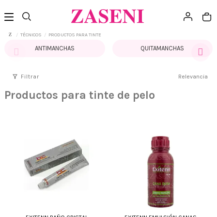
TÉCNICOS
PRODUCTOS PARA TINTE
ANTIMANCHAS
QUITAMANCHAS
filter_alt
Filtrar
Relevancia
Productos para tinte de pelo