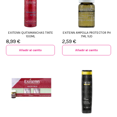
EXITENN QUITAMANCHAS TINTE
EXITENN AMPOLLA PROTECTOR PH
100ML
7ML 1UD
8,99 €
2,59 €
Añadir al carrito
Añadir al carrito