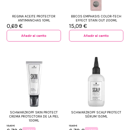
REGINA ACEITE PROTECTOR
BBCOS EMPHASIS COLOR-TECH
ANTIMANCHAS 10ML
EFFECT STAIN OUT 200ML
0,69 €
15,09 €
Añadir al carrito
Añadir al carrito
SCHWARZKOPF SKIN PROTECT
SCHWARZKOPF SCALP PROTECT
CREMA PROTECTORA DE LA PIEL
SÉRUM 150ML
100ML
13,43 €
13,43 €