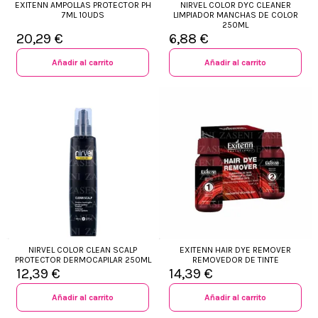
EXITENN AMPOLLAS PROTECTOR PH
NIRVEL COLOR DYC CLEANER
7ML 10UDS
LIMPIADOR MANCHAS DE COLOR
250ML
20,29 €
6,88 €
Añadir al carrito
Añadir al carrito
NIRVEL COLOR CLEAN SCALP
EXITENN HAIR DYE REMOVER
PROTECTOR DERMOCAPILAR 250ML
REMOVEDOR DE TINTE
12,39 €
14,39 €
Añadir al carrito
Añadir al carrito