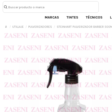
MARCAS
TINTES
TÉCNICOS
L
UTILLAJE
PULVERIZADORES
STEINHART PULVERIZADOR BARBER 500