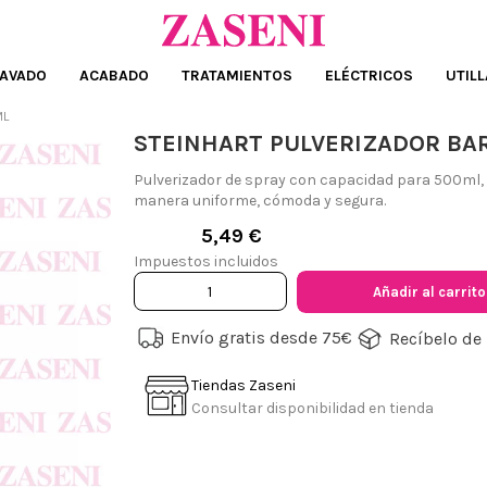
AVADO
ACABADO
TRATAMIENTOS
ELÉCTRICOS
UTILL
ML
STEINHART PULVERIZADOR BA
Pulverizador de spray con capacidad para 500ml, 
manera uniforme, cómoda y segura.
5,49 €
Impuestos incluidos
Añadir al carrito
Envío gratis desde 75€
Recíbelo de 
Tiendas Zaseni
Consultar disponibilidad en tienda