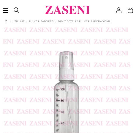
UTILLAJE
PULVERIZADORES
DIMIT BOTELLA PULVERIZADORA 100ML