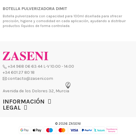
BOTELLA PULVERIZADORA DIMIT
+34 968 06 63 44
L-V 10:00 - 14:00
+34 601 27 80 18
Botella pulverizadora con capacidad para 100ml diseñada para ofrecer
contacto@zaseni.com
precisión, higiene y comodidad en cada aplicación, ayudando a distribuir
productos líquidos de forma controlada.
Avenida de los Dolores 32, Murcia
INFORMACIÓN
LEGAL
© 2026 ZASENI