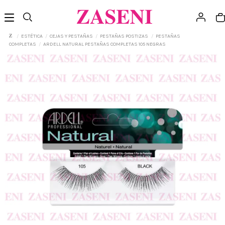
ESTÉTICA
CEJAS Y PESTAÑAS
PESTAÑAS POSTIZAS
PESTAÑAS
COMPLETAS
ARDELL NATURAL PESTAÑAS COMPLETAS 105 NEGRAS