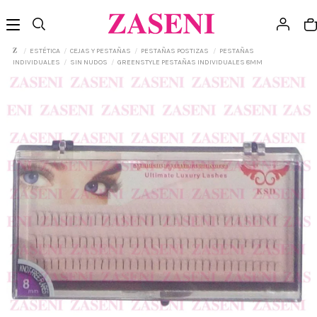
ESTÉTICA
CEJAS Y PESTAÑAS
PESTAÑAS POSTIZAS
PESTAÑAS
INDIVIDUALES
SIN NUDOS
GREENSTYLE PESTAÑAS INDIVIDUALES 8MM