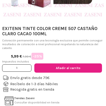
EXITENN TINTE COLOR CREME 507 CASTAÑO
CLARO CACAO 100ML
Coloración permanente con una tecnología exclusiva que permite conseguir
resultados de coloración a nivel profesional respetando la naturaleza del
cabello.
-25%
5,99 €
7,99 €
Impuestos incluidos
Añadir al carrito
Envío gratis desde 75€
Recíbelo de 1-3 días hábiles
Recogida gratis en tienda
Tiendas Zaseni
Consultar disponibilidad en tienda