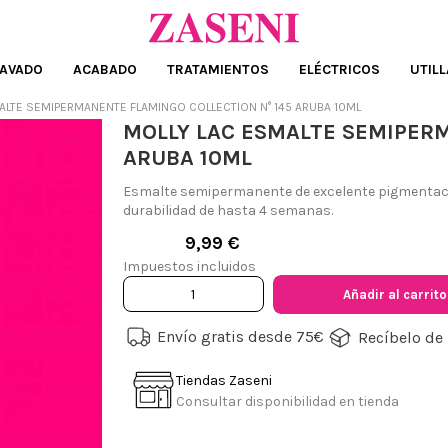
AVADO
ACABADO
TRATAMIENTOS
ELÉCTRICOS
UTILL
ALTE SEMIPERMANENTE FLAMINGO COLLECTION N° 145 ARUBA 10ML
MOLLY LAC ESMALTE SEMIPERM
ARUBA 10ML
Esmalte semipermanente de excelente pigmentaci
durabilidad de hasta 4 semanas.
9,99 €
Impuestos incluidos
Añadir al carrito
Envío gratis desde 75€
Recíbelo de 
Tiendas Zaseni
Consultar disponibilidad en tienda