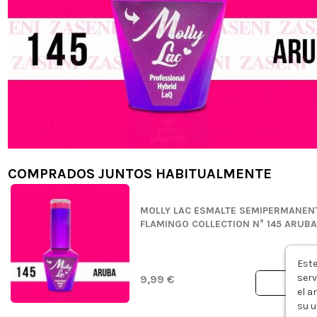
COMPRADOS JUNTOS HABITUALMENTE
MOLLY LAC ESMALTE SEMIPERMANEN
FLAMINGO COLLECTION N° 145 ARUBA
Este
serv
9,99 €
el a
su u