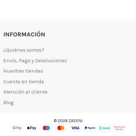
l cliente
Mapa del sitio
Desistimiento
INFORMACIÓN
© 2026 ZASENI