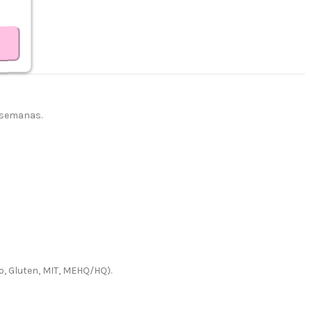
 semanas.
lo, Gluten, MIT, MEHQ/HQ).