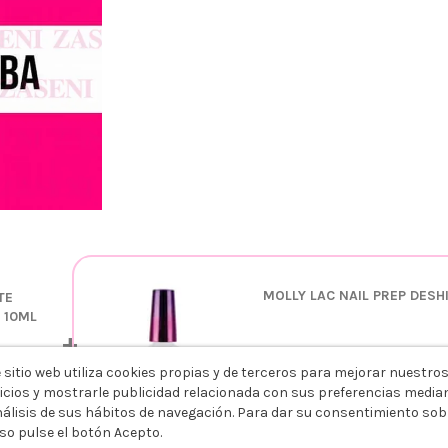
MOLLY LAC NAIL PREP DES
TE
 10ML
+
 sitio web utiliza cookies propias y de terceros para mejorar nuestro
icios y mostrarle publicidad relacionada con sus preferencias media
5,99 €
nálisis de sus hábitos de navegación. Para dar su consentimiento sob
so pulse el botón Acepto.