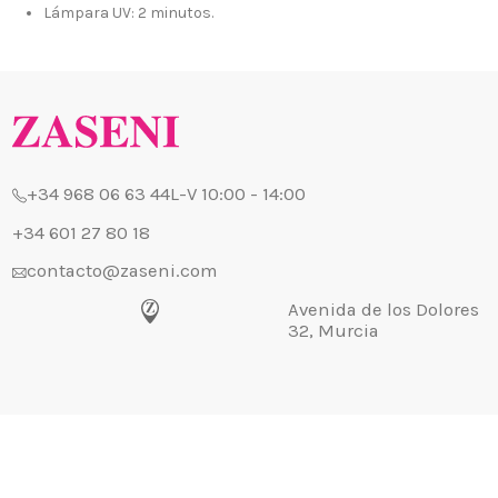
Avenida de los Dolores
Lámpara UV: 2 minutos.
32, Murcia
Atención a
Blog