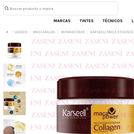
MARCAS
TINTES
TÉCNICOS
L
LAVADO
MASCARILLAS
REPARADORAS
KARSEELL MACA ESSENCE