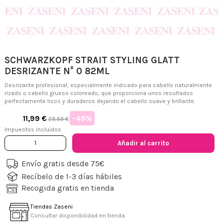
SCHWARZKOPF STRAIT STYLING GLATT
DESRIZANTE N° 0 82ML
Desrizante profesional, especialmente indicado para cabello naturalmente
rizado o cabello grueso coloreado, que proporciona unos resultados
perfectamente lisos y duraderos dejando el cabello suave y brillante.
-49%
11,99 €
23,53 €
Impuestos incluidos
Añadir al carrito
Envío gratis desde 75€
Recíbelo de 1-3 días hábiles
Recogida gratis en tienda
Tiendas Zaseni
Consultar disponibilidad en tienda