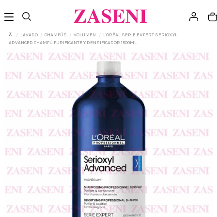
LAVADO
CHAMPÚS
VOLUMEN
L'ORÉAL SERIE EXPERT SERIOXYL
ADVANCED CHAMPÚ PURIFICANTE Y DENSIFICADOR 1500ML