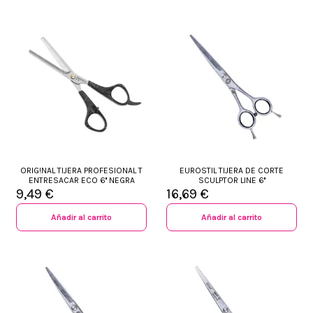
ORIG!NAL TIJERA PROFESIONAL T
EUROSTIL TIJERA DE CORTE
ENTRESACAR ECO 6'' NEGRA
SCULPTOR LINE 6''
9,49 €
16,69 €
Añadir al carrito
Añadir al carrito