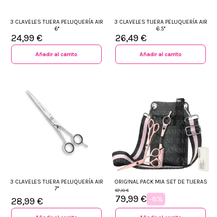
3 CLAVELES TIJERA PELUQUERÍA AIR
3 CLAVELES TIJERA PELUQUERÍA AIR
6''
6.5''
24,99 €
26,49 €
Añadir al carrito
Añadir al carrito
3 CLAVELES TIJERA PELUQUERÍA AIR
ORIG!NAL PACK MIA SET DE TIJERAS
7''
87,10 €
79,99 €
-8%
28,99 €