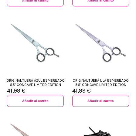
Añadir al carrito
Añadir al carrito
ORIG!NAL TIJERA AZUL ESMERILADO
ORIG!NAL TIJERA LILA ESMERILADO
5.5" CONCAVE LIMITED EDITION
5.5" CONCAVE LIMITED EDITION
41,99 €
41,99 €
Añadir al carrito
Añadir al carrito