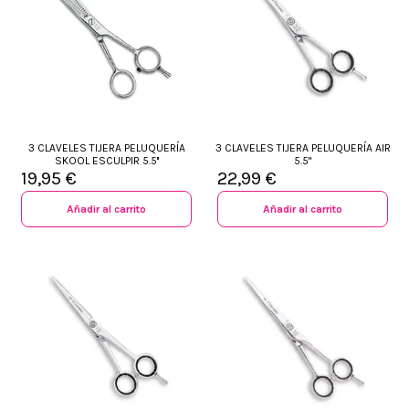
3 CLAVELES TIJERA PELUQUERÍA
3 CLAVELES TIJERA PELUQUERÍA AIR
SKOOL ESCULPIR 5.5''
5.5"
19,95 €
22,99 €
Añadir al carrito
Añadir al carrito