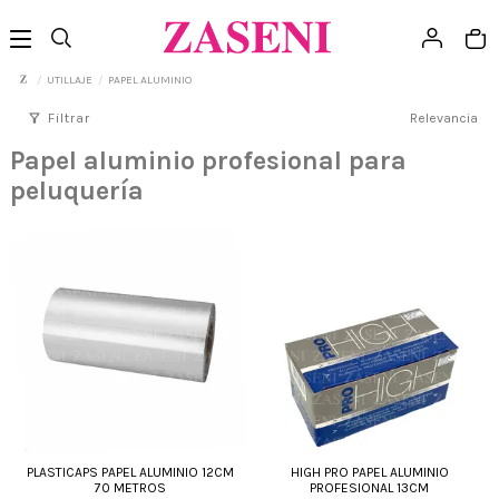
UTILLAJE
PAPEL ALUMINIO
filter_alt
Filtrar
Relevancia
Papel aluminio profesional para
peluquería
PLASTICAPS PAPEL ALUMINIO 12CM
HIGH PRO PAPEL ALUMINIO
70 METROS
PROFESIONAL 13CM