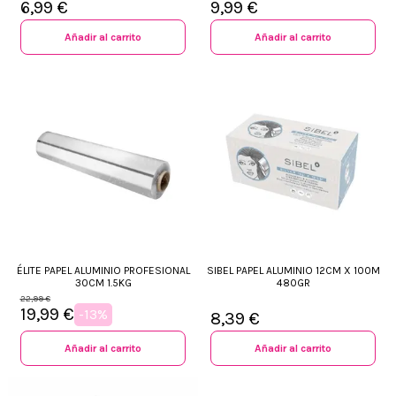
6,99 €
9,99 €
Añadir al carrito
Añadir al carrito
ÉLITE PAPEL ALUMINIO PROFESIONAL
SIBEL PAPEL ALUMINIO 12CM X 100M
30CM 1.5KG
480GR
22,99 €
19,99 €
-13%
8,39 €
Añadir al carrito
Añadir al carrito