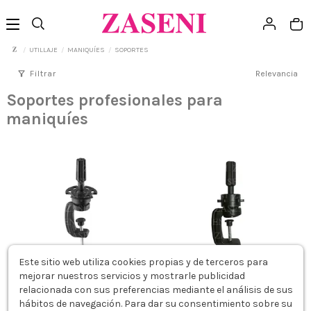
UTILLAJE
MANIQUÍES
SOPORTES
filter_alt
Filtrar
Relevancia
Soportes profesionales para
maniquíes
Este sitio web utiliza cookies propias y de terceros para
mejorar nuestros servicios y mostrarle publicidad
relacionada con sus preferencias mediante el análisis de sus
EUROSTIL SOPORTE MANIQUÍ
EUROSTIL SOPORTE CABEZA
hábitos de navegación. Para dar su consentimiento sobre su
MANIQUÍ