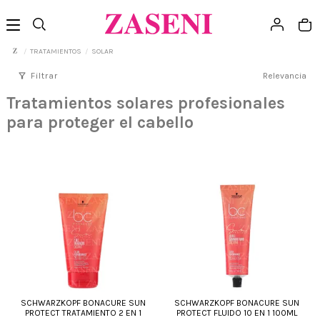
TRATAMIENTOS
SOLAR
filter_alt
Filtrar
Relevancia
Tratamientos solares profesionales
para proteger el cabello
SCHWARZKOPF BONACURE SUN
SCHWARZKOPF BONACURE SUN
PROTECT TRATAMIENTO 2 EN 1
PROTECT FLUIDO 10 EN 1 100ML