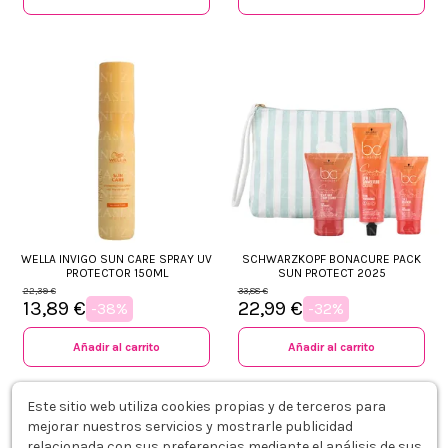
WELLA INVIGO SUN CARE SPRAY UV
SCHWARZKOPF BONACURE PACK
PROTECTOR 150ML
SUN PROTECT 2025
22,39 €
33,88 €
13,89 €
22,99 €
-38%
-32%
Añadir al carrito
Añadir al carrito
Este sitio web utiliza cookies propias y de terceros para
mejorar nuestros servicios y mostrarle publicidad
relacionada con sus preferencias mediante el análisis de sus