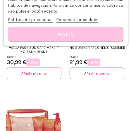
hábitos de navegación. Para dar su consentimiento sobre su
uso pulse el botón Acepto.
Política de privacidad
Personalizar cookies
ACEPTO
WELLA PACK SUN CARE MAKE IT
ING SUMMER PACK HELLO SUMMER
YOU SUN-READY
43,92 €
55,68 €
30,99 €
21,99 €
-29%
-61%
Añadir al carrito
Añadir al carrito