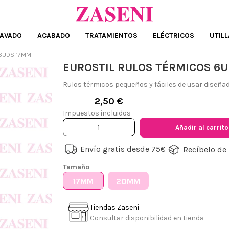
AVADO
ACABADO
TRATAMIENTOS
ELÉCTRICOS
UTILL
 6UDS 17MM
EUROSTIL RULOS TÉRMICOS 6
Rulos térmicos pequeños y fáciles de usar diseñad
2,50 €
Impuestos incluidos
Añadir al carrito
Envío gratis desde 75€
Recíbelo de 
Tamaño
17MM
20MM
Tiendas Zaseni
Consultar disponibilidad en tienda