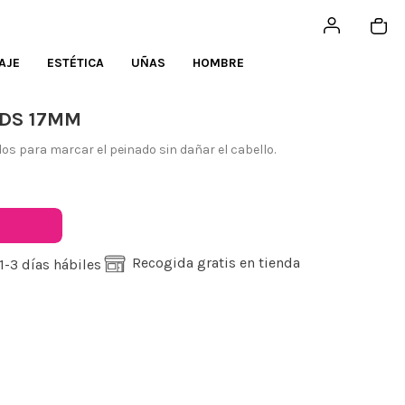
AJE
ESTÉTICA
UÑAS
HOMBRE
UDS 17MM
os para marcar el peinado sin dañar el cabello.
Recogida gratis en tienda
1-3 días hábiles