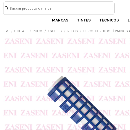
MARCAS
TINTES
TÉCNICOS
L
UTILLAJE
RULOS / BIGUDÍES
RULOS
EUROSTIL RULOS TÉRMICOS