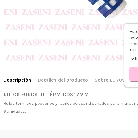
Este
serv
el a
su u
Polí
Descripción
Detalles del producto
Sobre EUROSTIL
RULOS EUROSTIL TÉRMICOS 17MM
Rulos térmicos pequeños y fáciles de usar diseñados para marcar el
¿Quiénes
6 unidades.
+34 968 06 63 44
L-V 10:00 - 14:00
Envío, Pa
+34 601 27 80 18
Nuestras 
contacto@zaseni.com
Cuenta en