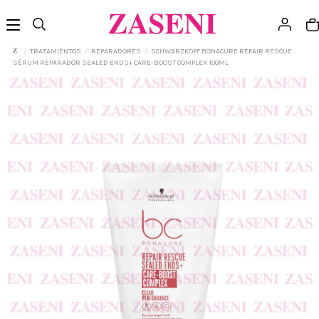
TRATAMIENTOS
REPARADORES
SCHWARZKOPF BONACURE REPAIR RESCUE
SÉRUM REPARADOR SEALED ENDS+ CARE-BOOST COMPLEX 100ML