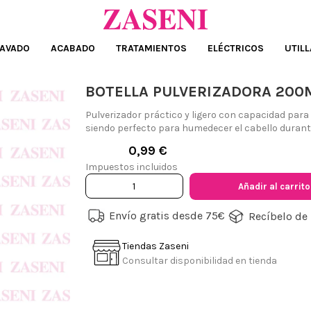
AVADO
ACABADO
TRATAMIENTOS
ELÉCTRICOS
UTILL
BOTELLA PULVERIZADORA 200
Pulverizador práctico y ligero con capacidad par
siendo perfecto para humedecer el cabello durant
0,99 €
Impuestos incluidos
Añadir al carrito
Envío gratis desde 75€
Recíbelo de 
Tiendas Zaseni
Consultar disponibilidad en tienda