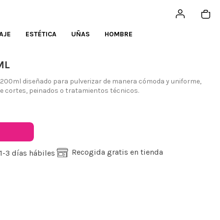
AJE
ESTÉTICA
UÑAS
HOMBRE
ML
a 200ml diseñado para pulverizar de manera cómoda y uniforme,
e cortes, peinados o tratamientos técnicos.
Recogida gratis en tienda
1-3 días hábiles