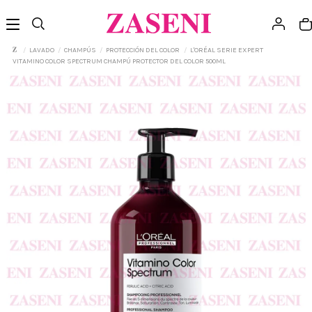
LAVADO
CHAMPÚS
PROTECCIÓN DEL COLOR
L'ORÉAL SERIE EXPERT
VITAMINO COLOR SPECTRUM CHAMPÚ PROTECTOR DEL COLOR 500ML