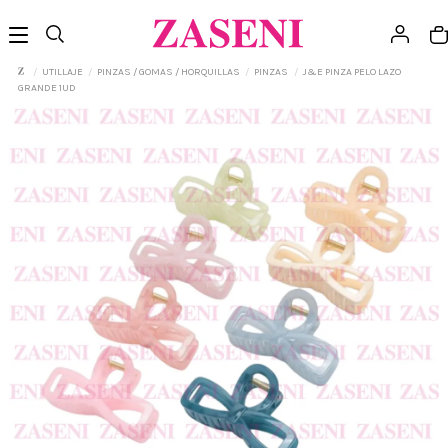
UTILLAJE
PINZAS / GOMAS / HORQUILLAS
PINZAS
J&E PINZA PELO LAZO
GRANDE 1UD