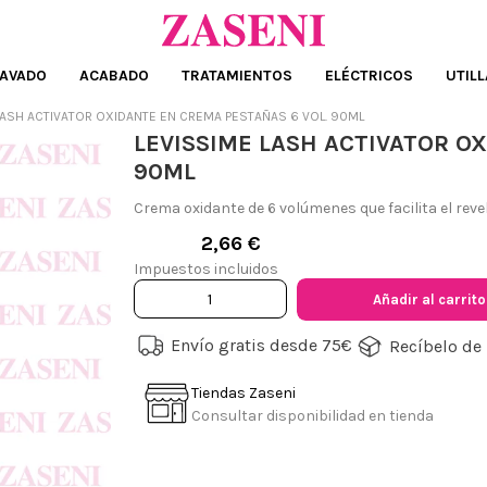
AVADO
ACABADO
TRATAMIENTOS
ELÉCTRICOS
UTILL
LASH ACTIVATOR OXIDANTE EN CREMA PESTAÑAS 6 VOL. 90ML
LEVISSIME LASH ACTIVATOR O
90ML
Crema oxidante de 6 volúmenes que facilita el revel
2,66 €
Impuestos incluidos
Añadir al carrito
Envío gratis desde 75€
Recíbelo de 
Tiendas Zaseni
Consultar disponibilidad en tienda