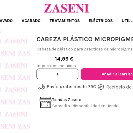
AVADO
ACABADO
TRATAMIENTOS
ELÉCTRICOS
UTILL
N
CABEZA PLÁSTICO MICROPIGM
Cabeza de plástico para prácticas de micropigmen
14,99 €
Impuestos incluidos
Añadir al carrito
Envío gratis desde 75€
Recíbelo de 
Tiendas Zaseni
Consultar disponibilidad en tienda