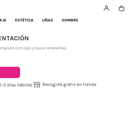
AJE
ESTÉTICA
UÑAS
HOMBRE
ENTACIÓN
tación con ojos y boca removibles.
Recogida gratis en tienda
1-3 días hábiles