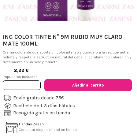
ING COLOR TINTE N° 9M RUBIO MUY CLARO
MATE 100ML
Crema colorante que aporta un color intenso y duradero a la vez que nutre,
hidrata y respeta la estructura natural del cabello, combinando coloración y
tratamiento en un solo producto.
2,99 €
Impuestos incluidos
Añadir al carrito
Envío gratis desde 75€
Recíbelo de 1-3 días hábiles
Recogida gratis en tienda
Tiendas Zaseni
Consultar disponibilidad en tienda