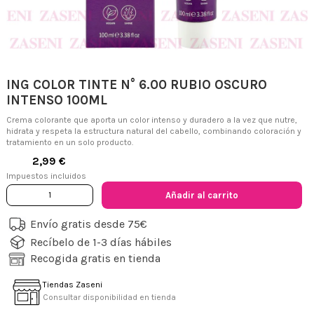
ING COLOR TINTE N° 6.00 RUBIO OSCURO
INTENSO 100ML
Crema colorante que aporta un color intenso y duradero a la vez que nutre,
hidrata y respeta la estructura natural del cabello, combinando coloración y
tratamiento en un solo producto.
2,99 €
Impuestos incluidos
Añadir al carrito
Envío gratis desde 75€
Recíbelo de 1-3 días hábiles
Recogida gratis en tienda
Tiendas Zaseni
Consultar disponibilidad en tienda