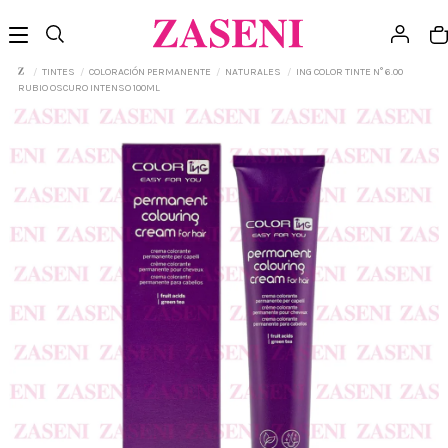
TINTES
COLORACIÓN PERMANENTE
NATURALES
ING COLOR TINTE N° 6.00
RUBIO OSCURO INTENSO 100ML