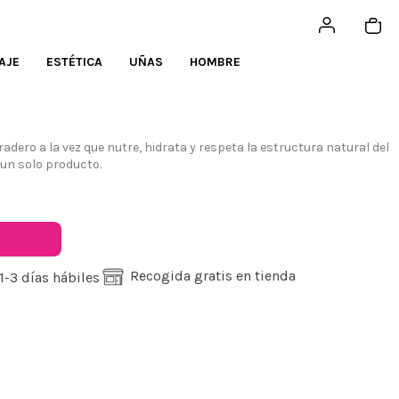
AJE
ESTÉTICA
UÑAS
HOMBRE
dero a la vez que nutre, hidrata y respeta la estructura natural del
un solo producto.
Recogida gratis en tienda
1-3 días hábiles