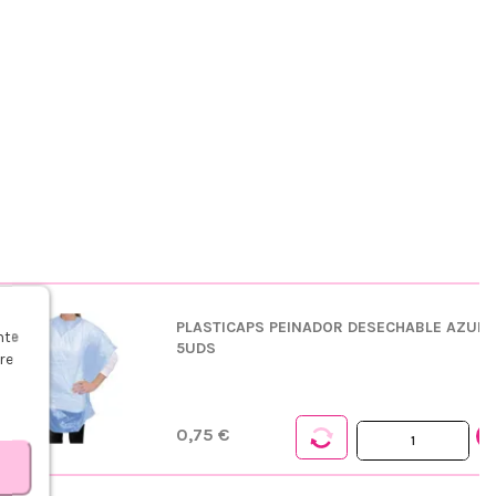
s
PLASTICAPS PEINADOR DESECHABLE AZUL
nte
5UDS
re
0,75 €