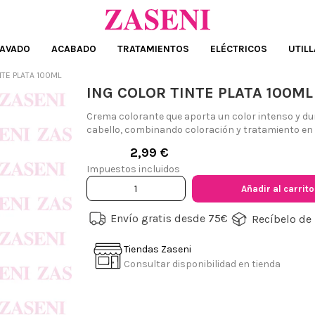
AVADO
ACABADO
TRATAMIENTOS
ELÉCTRICOS
UTILL
NTE PLATA 100ML
ING COLOR TINTE PLATA 100ML
Crema colorante que aporta un color intenso y dura
cabello, combinando coloración y tratamiento en 
2,99 €
Impuestos incluidos
Añadir al carrito
Envío gratis desde 75€
Recíbelo de 
Tiendas Zaseni
Consultar disponibilidad en tienda