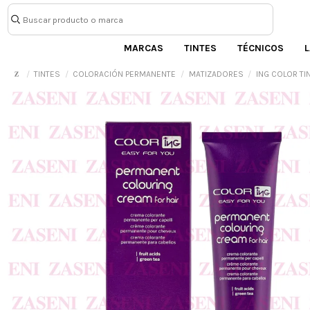
MARCAS
TINTES
TÉCNICOS
L
TINTES
COLORACIÓN PERMANENTE
MATIZADORES
ING COLOR TI