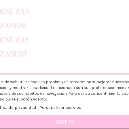
 sitio web utiliza cookies propias y de terceros para mejorar nuestro
ING COLOR OXIDANTE 20VOL. 6% 1000ML
icios y mostrarle publicidad relacionada con sus preferencias media
nálisis de sus hábitos de navegación. Para dar su consentimiento sob
so pulse el botón Acepto.
tica de privacidad
Personalizar cookies
3,79 €
ACEPTO