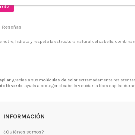
rrito
Reseñas
e nutre, hidrata y respeta la estructura natural del cabello, combina
 somos?
Aviso legal
go y Devoluciones
Política de privacidad
apilar
gracias a sus
moléculas de color
extremadamente resistentes
tiendas
Política de Cookies
de té verde
: ayuda a proteger el cabello y cuidar la fibra capilar dura
 tienda
Borrar Cookies
l cliente
Mapa del sitio
Desistimiento
INFORMACIÓN