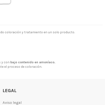
ndo coloración y tratamiento en un solo producto.
 y con
bajo contenido en amoníaco.
nte el proceso de coloración.
LEGAL