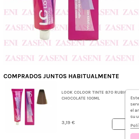
COMPRADOS JUNTOS HABITUALMENTE
LOOK COLOOR TINTE 870 RUBIO CLA
Este
CHOCOLATE 100ML
serv
el a
su u
3,19 €
Polí