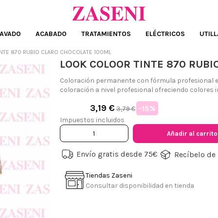
AVADO
ACABADO
TRATAMIENTOS
ELÉCTRICOS
UTILL
NTE 870 RUBIO CLARO CHOCOLATE 100ML
LOOK COLOOR TINTE 870 RUBI
Coloración permanente con fórmula profesional e
coloración a nivel profesional ofreciendo colores 
3,19 €
-15%
3,79 €
Impuestos incluidos
Añadir al carrito
Envío gratis desde 75€
Recíbelo de 
Tiendas Zaseni
Consultar disponibilidad en tienda