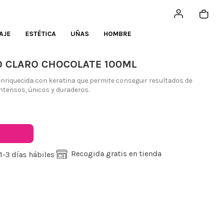
AJE
ESTÉTICA
UÑAS
HOMBRE
O CLARO CHOCOLATE 100ML
nriquecida con keratina que permite conseguir resultados de
intensos, únicos y duraderos.
Recogida gratis en tienda
1-3 días hábiles