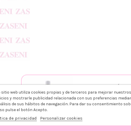
COSMELITTE EMULSIÓN OXI
RO
 sitio web utiliza cookies propias y de terceros para mejorar nuestro
1000ML
icios y mostrarle publicidad relacionada con sus preferencias media
+
nálisis de sus hábitos de navegación. Para dar su consentimiento sob
so pulse el botón Acepto.
3,79 €
tica de privacidad
Personalizar cookies