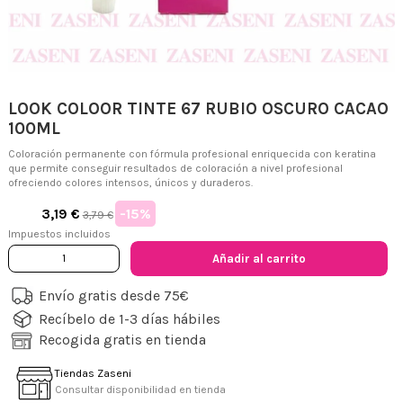
LOOK COLOOR TINTE 67 RUBIO OSCURO CACAO
100ML
Coloración permanente con fórmula profesional enriquecida con keratina
que permite conseguir resultados de coloración a nivel profesional
ofreciendo colores intensos, únicos y duraderos.
-15%
3,19 €
3,79 €
Impuestos incluidos
Añadir al carrito
Envío gratis desde 75€
Recíbelo de 1-3 días hábiles
Recogida gratis en tienda
Tiendas Zaseni
Consultar disponibilidad en tienda