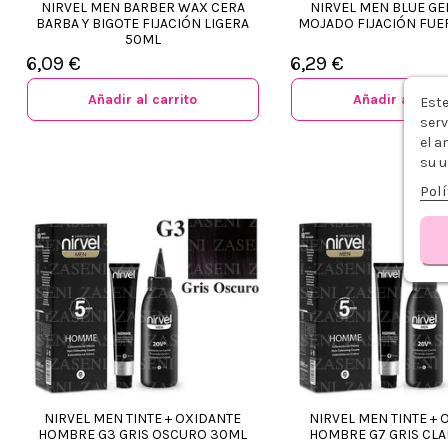
NIRVEL MEN BARBER WAX CERA
NIRVEL MEN BLUE GE
BARBA Y BIGOTE FIJACIÓN LIGERA
MOJADO FIJACIÓN FUE
50ML
6,09 €
6,29 €
Añadir al carrito
Añadir al carr
Este
serv
el a
su u
Polí
NIRVEL MEN TINTE + OXIDANTE
NIRVEL MEN TINTE + 
HOMBRE G3 GRIS OSCURO 30ML
HOMBRE G7 GRIS CL