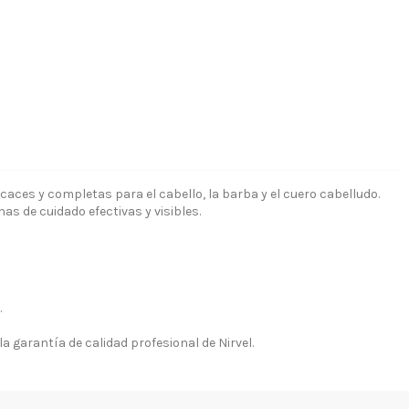
aces y completas para el cabello, la barba y el cuero cabelludo.
s de cuidado efectivas y visibles.
.
a garantía de calidad profesional de Nirvel.