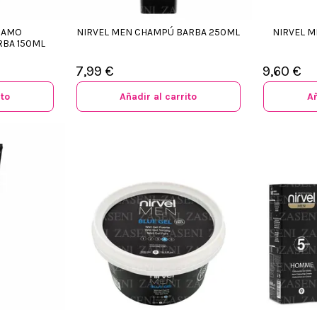
SAMO
NIRVEL MEN CHAMPÚ BARBA 250ML
NIRVEL M
BA 150ML
7,99 €
9,60 €
ito
Añadir al carrito
Añ