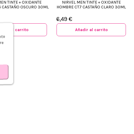
MEN TINTE + OXIDANTE
NIRVEL MEN TINTE + OXIDANTE
 CASTAÑO OSCURO 30ML
HOMBRE CT7 CASTAÑO CLARO 30ML
6,49 €
adir al carrito
Añadir al carrito
s
nte
re