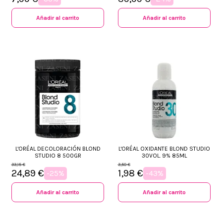
Añadir al carrito
Añadir al carrito
L'ORÉAL DECOLORACIÓN BLOND
L'ORÉAL OXIDANTE BLOND STUDIO
STUDIO 8 500GR
30VOL. 9% 85ML
33,15 €
3,50 €
24,89 €
1,98 €
-25%
-43%
Añadir al carrito
Añadir al carrito